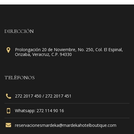
DIRECCIÓN
Prolongación 20 de Noviembre, No. 250, Col. El Espinal,
Orizaba, Veracruz, C.P. 94330
TELÉFONOS
272 2017 450 / 272 2017 451
Whatsapp: 272 114 90 16
reservacionesmardeka@mardekahotelboutique.com