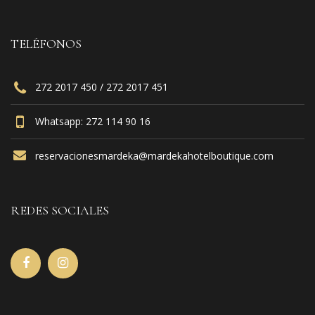
TELÉFONOS
272 2017 450 / 272 2017 451
Whatsapp: 272 114 90 16
reservacionesmardeka@mardekahotelboutique.com
REDES SOCIALES